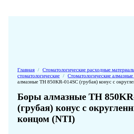
Главная
/
Стоматологические расходные материал
стоматологические
/
Стоматологические алмазные
алмазные ТН 850KR-014SC (грубая) конус с округл
Боры алмазные ТН 850KR
(грубая) конус с округлен
концом (NTI)