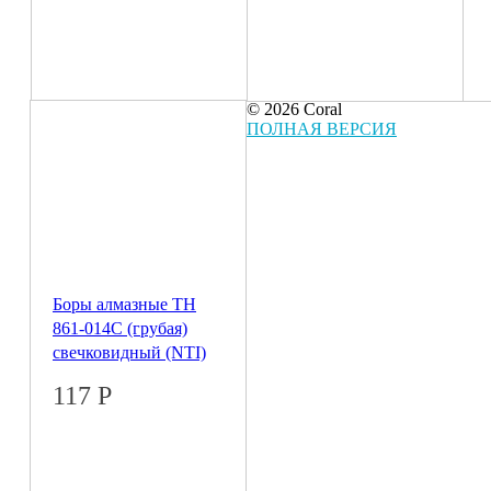
© 2026 Coral
ПОЛНАЯ ВЕРСИЯ
Боры алмазные ТН
861-014С (грубая)
свечковидный (NTI)
117
Р