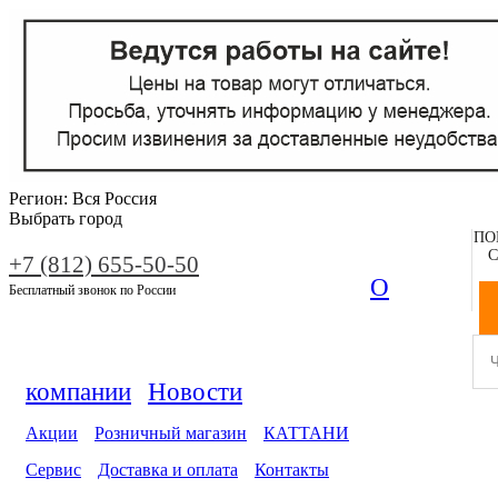
Регион:
Вся Россия
Выбрать город
ПО
С
+7 (812) 655-50-50
О
Бесплатный звонок по России
компании
Новости
Акции
Розничный магазин
КАТТАНИ
Сервис
Доставка и оплата
Контакты