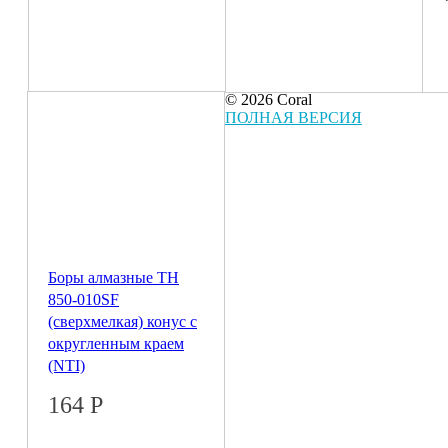
© 2026 Coral
ПОЛНАЯ ВЕРСИЯ
Боры алмазные ТН
850-010SF
(сверхмелкая) конус с
округленным краем
(NTI)
164
Р