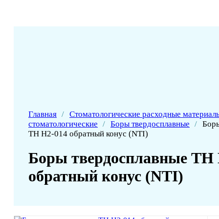
Главная
/
Стоматологические расходные материал
стоматологические
/
Боры твердосплавные
/
Бор
ТН H2-014 обратный конус (NTI)
Боры твердосплавные ТН 
обратный конус (NTI)