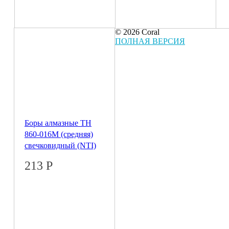
© 2026 Coral
ПОЛНАЯ ВЕРСИЯ
Боры алмазные ТН
860-016M (средняя)
свечковидный (NTI)
213
Р