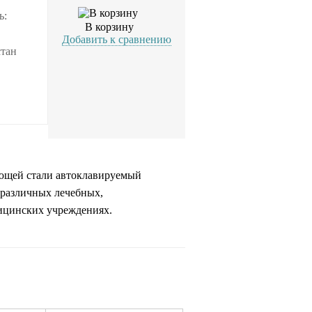
ь:
В корзину
Добавить к сравнению
стан
ющей стали автоклавируемый
 различных лечебных,
дицинских учреждениях.