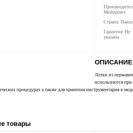
Производител
Medisporex
Страна: Паки
Гарантия: Не
указана
ОПИСАНИЕ
Лотки из нержаве
используются при
ческих процедурах а также для хранения инструментария в ме
е товары