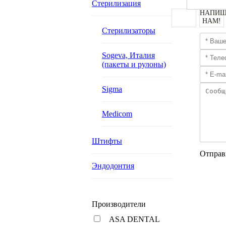
Стерилизация
НАПИШ
НАМ!
Стерилизаторы
Sogeva, Италия
(пакеты и рулоны)
Sigma
Medicom
Штифты
Отправ
Эндодонтия
Производители
ASA DENTAL