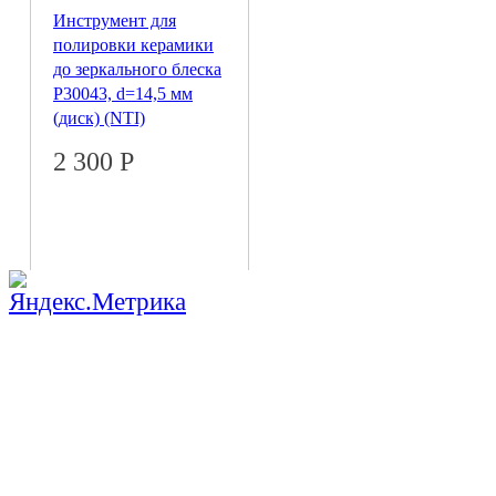
Инструмент для
полировки керамики
до зеркального блеска
Р30043, d=14,5 мм
(диск) (NTI)
2 300
Р