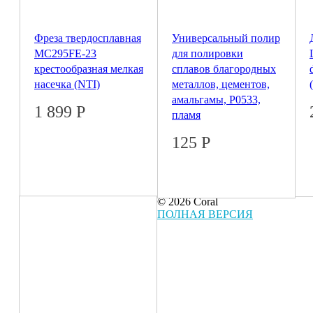
Фреза твердосплавная
Универсальный полир
MC295FE-23
для полировки
крестообразная мелкая
сплавов благородных
насечка (NTI)
металлов, цементов,
амальгамы, P0533,
1 899
Р
пламя
125
Р
© 2026 Coral
ПОЛНАЯ ВЕРСИЯ