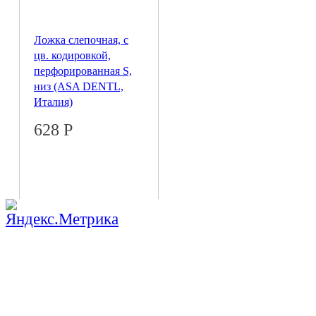
Ложка слепочная, с
цв. кодировкой,
перфорированная S,
низ (ASA DENTL,
Италия)
628
Р