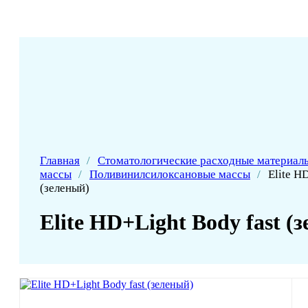
Главная
/
Стоматологические расходные материал
массы
/
Поливинилсилоксановые массы
/
Elite H
(зеленый)
Elite HD+Light Body fast (