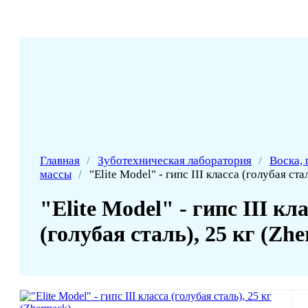
Главная
/
Зуботехническая лаборатория
/
Воска, 
массы
/
"Elite Model" - гипс III класса (голубая ста
"Elite Model" - гипс III кл
(голубая сталь), 25 кг (Zh