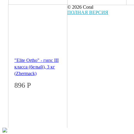
© 2026 Coral
ПОЛНАЯ ВЕРСИЯ
"Elite Ortho" - гипс III
класса (белый), 3 кг
(Zhermack)
896
Р