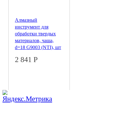
Алмазный
инструмент для
обработки твердых
материалов, чаша,
d=18 G9003 (NTI), шт
2 841
Р