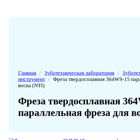
Главная
/
Зуботехническая лаборатория
/
Зуботе
инструмент
/
Фреза твердосплавная 364WS-15 пара
воска (NTI)
Фреза твердосплавная 36
параллельная фреза для во