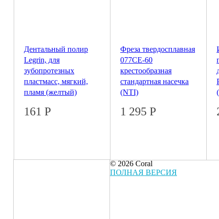
Дентальный полир
Фреза твердосплавная
Legrin, для
077СЕ-60
зубопротезных
крестообразная
пластмасс, мягкий,
стандартная насечка
пламя (желтый)
(NTI)
161
Р
1 295
Р
© 2026 Coral
ПОЛНАЯ ВЕРСИЯ