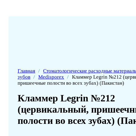
Главная
/
Стоматологические расходные материал
зубов
/
Medisporex
/
Кламмер Legrin №212 (церв
пришеечные полости во всех зубах) (Пакистан)
Кламмер Legrin №212
(цервикальный, пришееч
полости во всех зубах) (Па