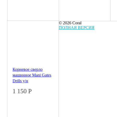
© 2026 Coral
ПОЛНАЯ ВЕРСИЯ
Корневое сверло
машинное Mani Gates
Drills у/н
1 150
Р