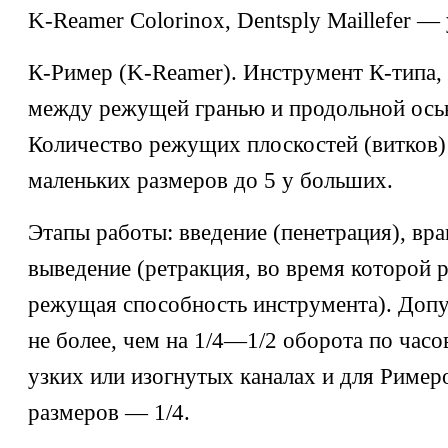
K-Reamer Colorinox, Dentsply Maillefer —
К-Ример (K-Reamer). Инструмент К-типа, 
между режущей гранью и продольной осью
Количество режущих плоскостей (витков)
маленьких размеров до 5 у больших.
Этапы работы: введение (пенетрация), вра
выведение (ретракция, во время которой 
режущая способность инструмента). Допу
не более, чем на 1/4—1/2 оборота по часов
узких или изогнутых каналах и для Риме
размеров — 1/4.