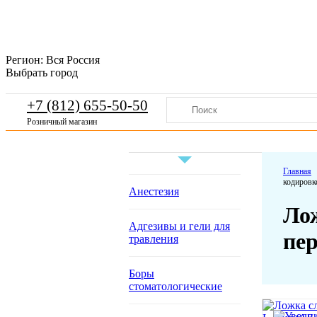
Регион:
Вся Россия
Выбрать город
+7 (812) 655-50-50
Розничный магазин
Главная
кодировк
Анестезия
Лож
Адгезивы и гели для
пе
травления
Боры
стоматологические