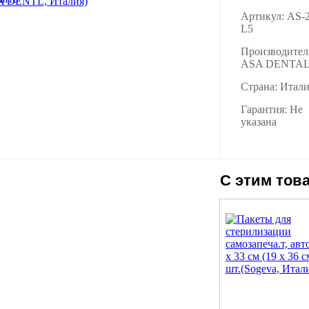
Артикул: AS-
L5
Производител
ASA DENTA
Страна: Итал
Гарантия: Не
указана
С этим тов