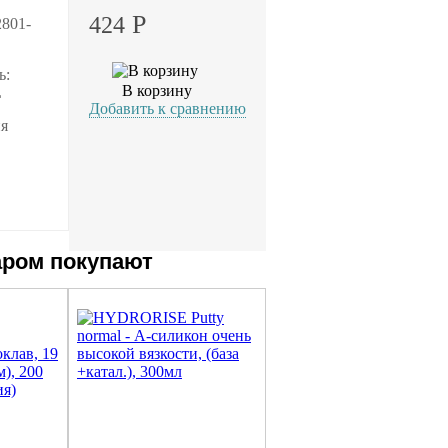
Р
424
2801-
ь:
В корзину
L
Добавить к сравнению
ия
аром покупают