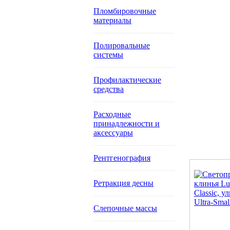
Пломбировочные
материалы
Полировальные
системы
Профилактические
средства
Расходные
принадлежности и
аксессуары
Рентгенография
Ретракция десны
Слепочные массы