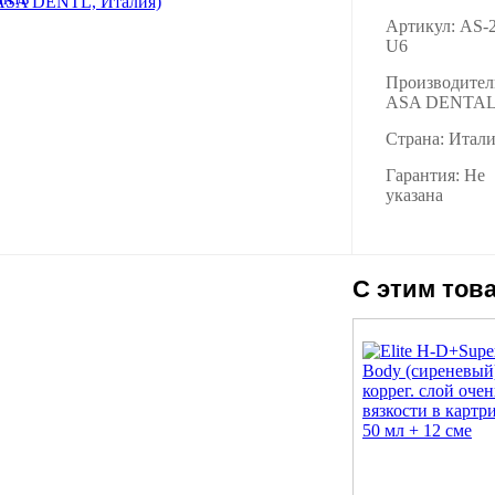
Артикул: AS-
U6
Производител
ASA DENTA
Страна: Итал
Гарантия: Не
указана
С этим тов