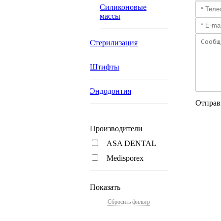
Силиконовые
массы
Стерилизация
Штифты
Эндодонтия
Отправ
Производители
ASA DENTAL
Medisporex
Показать
Сбросить фильтр