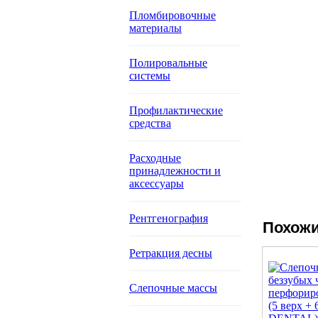
Пломбировочные
материалы
Полировальные
системы
Профилактические
средства
Расходные
принадлежности и
аксессуары
Рентгенография
Похожи
Ретракция десны
Слепочные массы