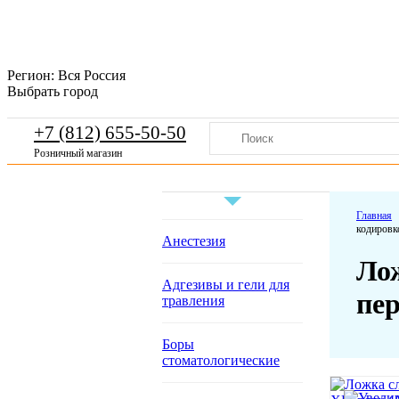
Регион:
Вся Россия
Выбрать город
+7 (812) 655-50-50
Розничный магазин
Главная
кодировк
Анестезия
Лож
Адгезивы и гели для
пе
травления
Боры
стоматологические