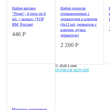
Набор матриц
Набор полосок
"Пони", 4 типа по 6
сепарационных с
шт. + кольцо, (ТОР
держателем и ключом
BM, Россия)
(4х12 шт, держатель с
ключом, ручка-
446
Р
держатель)
2 200
Р
© 2026 Coral
ПОЛНАЯ ВЕРСИЯ
Матрицы контурные