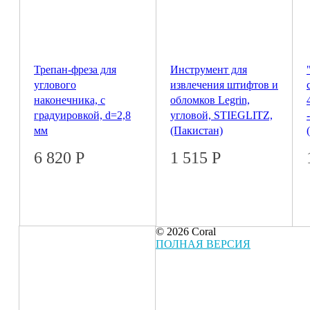
Трепан-фреза для
Инструмент для
углового
извлечения штифтов и
наконечника, с
обломков Legrin,
градуировкой, d=2,8
угловой, STIEGLITZ,
мм
(Пакистан)
6 820
Р
1 515
Р
© 2026 Coral
ПОЛНАЯ ВЕРСИЯ