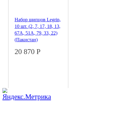
Набор щипцов Legrin,
10 шт. (2, 7, 17, 18, 13,
67А, 51А, 79, 33, 22)
(Пакистан)
20 870
Р