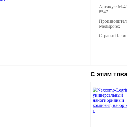
Артикул: M-4
8547
Производител
Medisporex
Страна: Паки
С этим тов