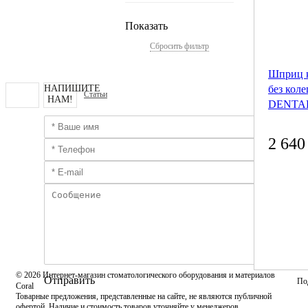
Показать
Сбросить фильтр
Шприц 
НАПИШИТЕ
без кол
Статьи
НАМ!
DENTAL
2 640
© 2026 Интернет-магазин стоматологического оборудования и материалов
Отправить
По
Coral
Товарные предложения, представленные на сайте, не являются публичной
офертой. Наличие и стоимость товаров уточняйте у менеджеров.