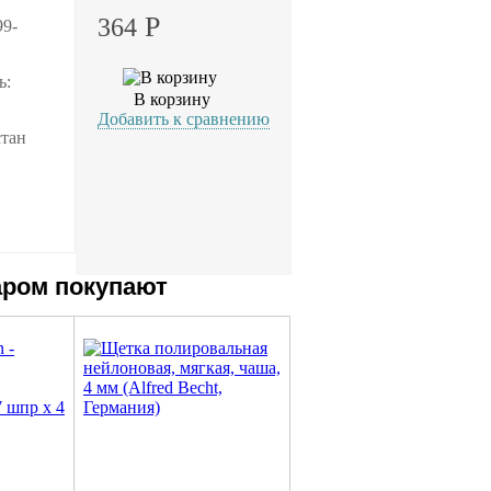
Р
364
99-
ь:
В корзину
Добавить к сравнению
стан
аром покупают