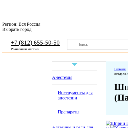
Регион:
Вся Россия
Выбрать город
+7 (812) 655-50-50
Розничный магазин
Главная
воздуха, 
Анестезия
Шпр
Инструменты для
(П
анестезии
Препараты
Адгезивы и гели для