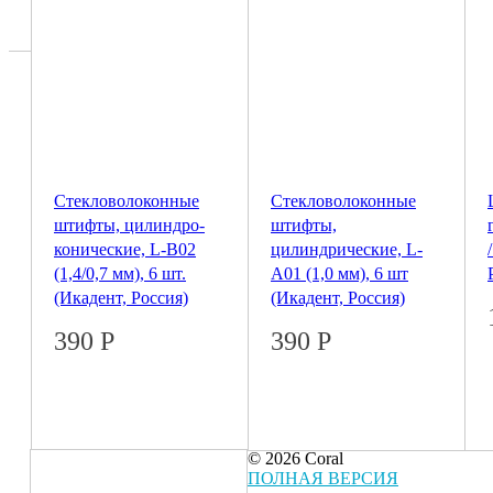
Стекловолоконные
Стекловолоконные
штифты, цилиндро-
штифты,
конические, L-B02
цилиндрические, L-
(1,4/0,7 мм), 6 шт.
A01 (1,0 мм), 6 шт
(Икадент, Россия)
(Икадент, Россия)
390
Р
390
Р
© 2026 Coral
ПОЛНАЯ ВЕРСИЯ