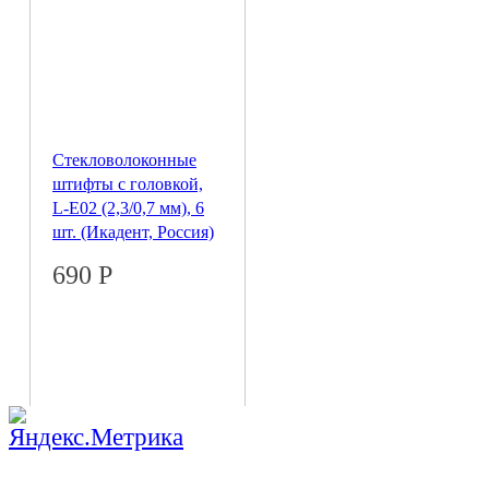
Стекловолоконные
штифты с головкой,
L-E02 (2,3/0,7 мм), 6
шт. (Икадент, Россия)
690
Р