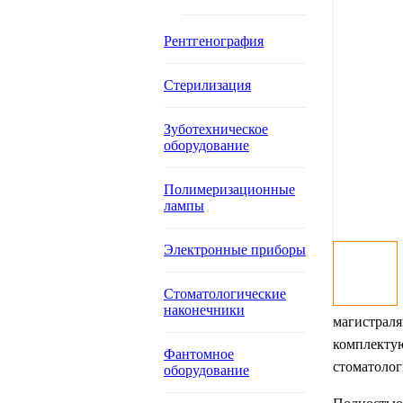
Рентгенография
Стерилизация
Зуботехническое
оборудование
Полимеризационные
лампы
Электронные приборы
Стоматологические
наконечники
магистраля
комплектую
Фантомное
стоматолог
оборудование