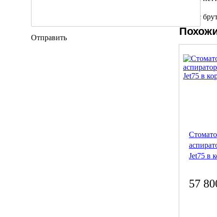
Вес бру
Похожи
Отправить
Стомато
аспирато
Jet75 в 
57 80