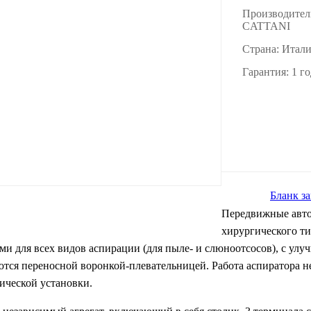
Производител
CATTANI
Страна: Итал
Гарантия: 1 го
Бланк за
Передвижные авт
хирургического т
ми для всех видов аспирации (для пыле- и слюноотсосов), с улу
тся переносной воронкой-плевательницей. Работа аспиратора не
ической установки.