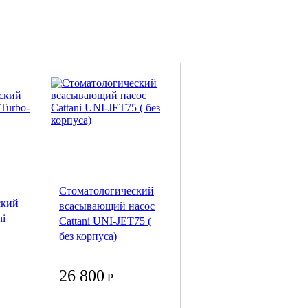
Стоматологический
ский
всасывающий насос
ni
Cattani UNI-JET75 (
без корпуса)
26 800
Р