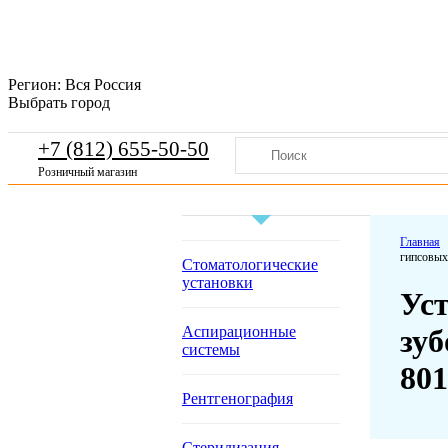
Регион:
Вся Россия
Выбрать город
+7 (812) 655-50-50
Розничный магазин
Главная
гипсовых
Стоматологические
установки
Уст
Аспирационные
зуб
системы
801
Рентгенография
Стерилизация