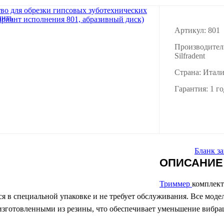
Артикул: 801
Производител
Silfradent
Страна: Итал
Гарантия: 1 го
Бланк за
ОПИСАНИЕ
Триммер
комплект
ся в специальной упаковке и не требует обслуживания. Все мо
изготовленными из резины, что обеспечивает уменьшение вибр