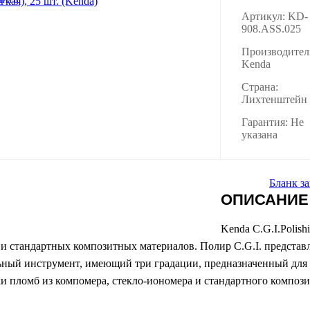
Артикул: KD-
908.ASS.025
Производител
Kenda
Страна:
Лихтенштейн
Гарантия: Не
указана
Бланк за
ОПИСАНИЕ
Kenda C.G.I.Polish
и стандартных композитных материалов. Полир C.G.I. представ
ный инструмент, имеющий три градации, предназначенный для
и пломб из компомера, стекло-иономера и стандартного компози