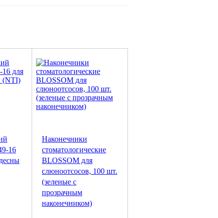
ий
Наконечники
49-16
стоматологические
 десны
BLOSSOM для
слюноотсосов, 100 шт.
(зеленые с
прозрачным
наконечником)