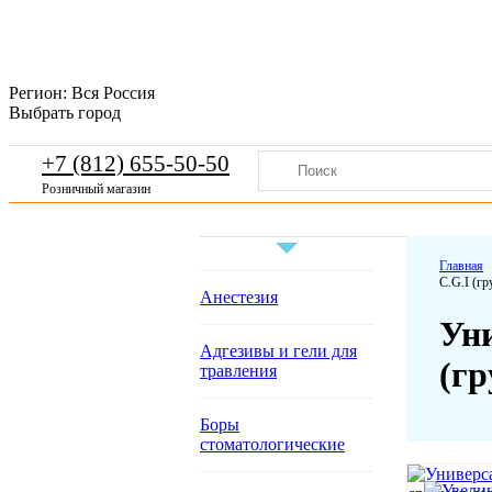
Регион:
Вся Россия
Выбрать город
+7 (812) 655-50-50
Розничный магазин
Главная
C.G.I (гр
Анестезия
Уни
Адгезивы и гели для
(гр
травления
Боры
стоматологические