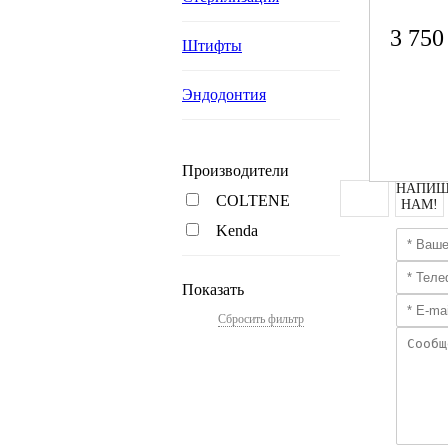
3 750
Штифты
Эндодонтия
Производители
НАПИШ
COLTENE
НАМ!
Kenda
Показать
Сбросить фильтр