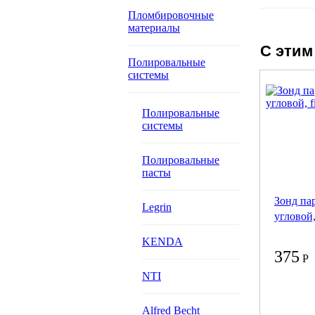
Пломбировочные
материалы
С этим
Полировальные
системы
Полировальные
системы
Полировальные
пасты
Зонд па
Legrin
угловой,
KENDA
375
Р
NTI
Alfred Becht