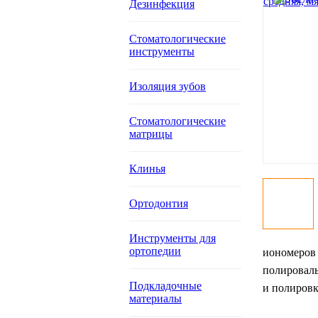
Дезинфекция
Стоматологические
инструменты
Изоляция зубов
Стоматологические
матрицы
Клинья
Ортодонтия
Инструменты для
ортопедии
иономеров 
полироваль
Подкладочные
и полировк
материалы