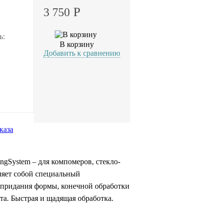
Р
3 750
ь:
В корзину
Добавить к сравнению
каза
ingSystem – для компомеров, стекло-
ляет собой специальный
 придания формы, конечной обработки
та. Быстрая и щадящая обработка.