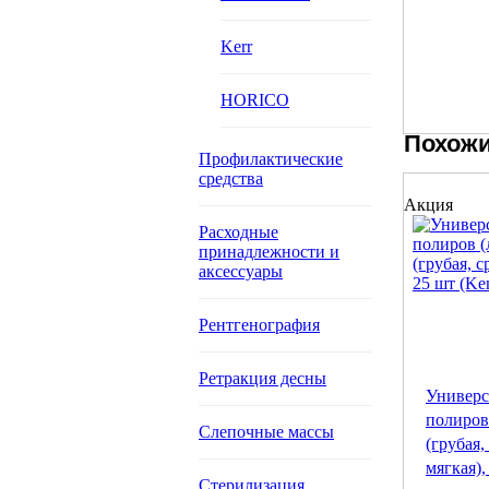
Kerr
HORICO
Похожи
Профилактические
средства
Акция
Расходные
принадлежности и
аксессуары
Рентгенография
Ретракция десны
Универс
полиров 
Слепочные массы
(грубая,
мягкая),
Стерилизация