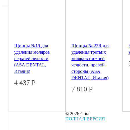
Щипцы №19 для
Щипцы № 22R для
удаления моляров
удаления третьих
верхней челюсти
моляров нижней
(ASA DENTAL,
челюсти, правой
Италия)
стороны (ASA
DENTAL, Италия)
4 437
Р
7 810
Р
© 2026 Coral
ПОЛНАЯ ВЕРСИЯ