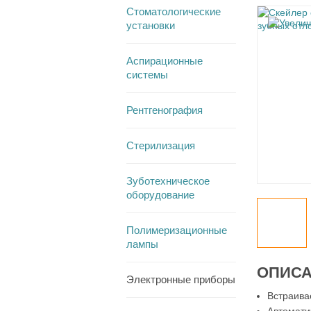
Стоматологические
установки
Аспирационные
системы
Рентгенография
Стерилизация
Зуботехническое
оборудование
Полимеризационные
лампы
ОПИС
Электронные приборы
Встраива