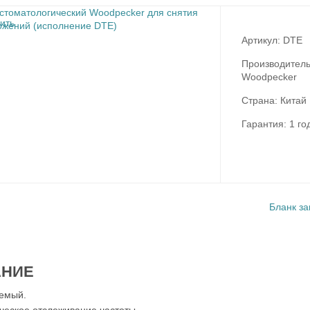
Артикул: DTE
Производитель
Woodpecker
Страна: Китай
Гарантия: 1 го
Бланк за
АНИЕ
емый.