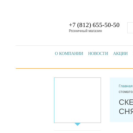
+7 (812) 655-50-50
Розничный магазин
О КОМПАНИИ
НОВОСТИ
АКЦИИ
Главная
стомато
СК
СН