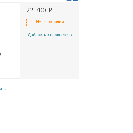
22 700
Р
Нет в наличии
:
Добавить к сравнению
д
каза