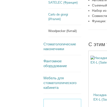
Автомати
SATELEC (Франция)
Съемный 
Набор из
Carlo de giorgi
Совместим
(Италия)
Функции: 
Woodpecker (Китай)
С этим
Стоматологические
наконечники
Фантомное
оборудование
Мебель для
стоматологического
кабинета
Насадка 
EX-L (Sa