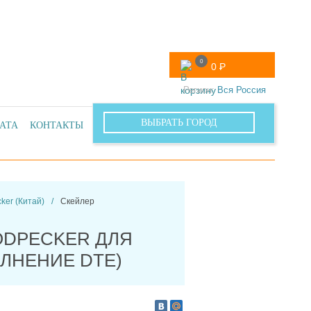
0
0
Р
Регион:
Вся Россия
ВЫБРАТЬ ГОРОД
АТА
КОНТАКТЫ
ОПТОВЫЙ ОТДЕЛ
ker (Китай)
/
Скейлер
ODPECKER ДЛЯ
ЛНЕНИЕ DTE)