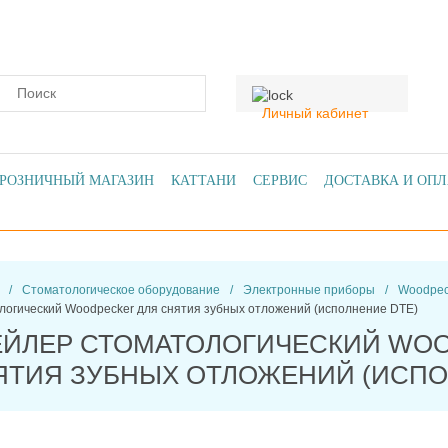
Личный кабинет
РОЗНИЧНЫЙ МАГАЗИН
КАТТАНИ
СЕРВИС
ДОСТАВКА И ОПЛ
/
Стоматологическое оборудование
/
Электронные приборы
/
Woodpec
логический Woodpecker для снятия зубных отложений (исполнение DTE)
ЕЙЛЕР СТОМАТОЛОГИЧЕСКИЙ WO
ЯТИЯ ЗУБНЫХ ОТЛОЖЕНИЙ (ИСПО