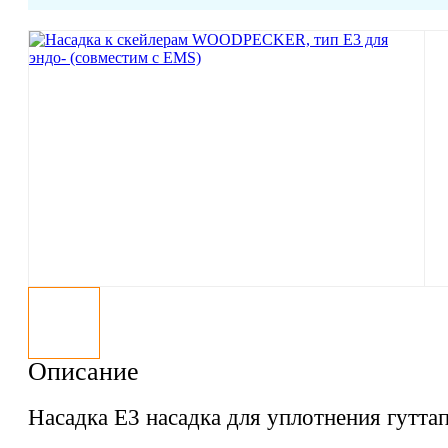
Описание
Насадка E3 насадка для уплотнения гутта