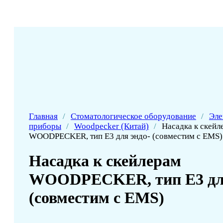
Главная
/
Стоматологическое оборудование
/
Эле
приборы
/
Woodpecker (Китай)
/
Насадка к скейл
WOODPECKER, тип E3 для эндо- (совместим с EMS)
Насадка к скейлерам
WOODPECKER, тип E3 для
(совместим с EMS)