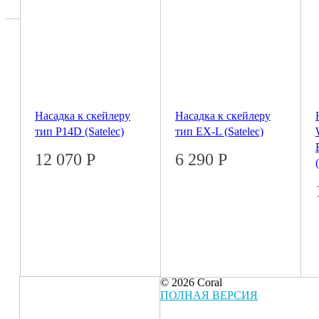
Насадка к скейлеру
Насадка к скейлеру
тип P14D (Satelec)
тип EX-L (Satelec)
12 070
Р
6 290
Р
© 2026 Coral
ПОЛНАЯ ВЕРСИЯ