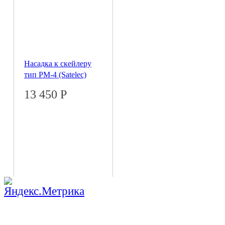
Насадка к скейлеру
тип PM-4 (Satelec)
13 450
Р