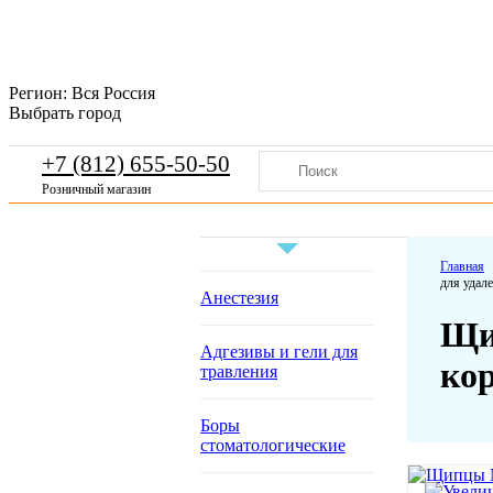
Регион:
Вся Россия
Выбрать город
+7 (812) 655-50-50
Розничный магазин
Главная
для удал
Анестезия
Щи
Адгезивы и гели для
ко
травления
Боры
стоматологические