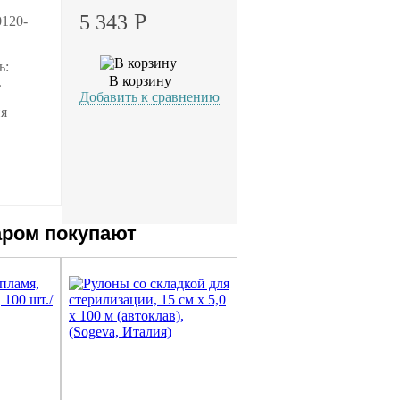
Р
5 343
0120-
ь:
В корзину
L
Добавить к сравнению
ия
аром покупают