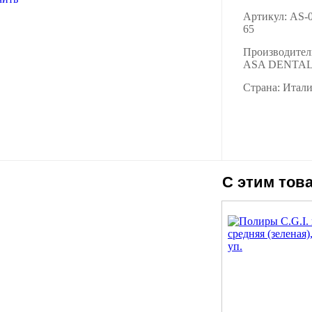
Артикул: AS-
65
Производител
ASA DENTA
Страна: Итал
С этим тов