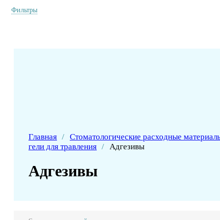
Фильтры
Главная
/
Стоматологические расходные материал
гели для травления
/
Адгезивы
Адгезивы