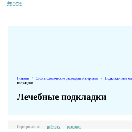
Фильтры
Главная
/
Стоматологические расходные материалы
/
Подкладочные ма
подкладки
Лечебные подкладки
Сортировать по:
рейтингу
названию