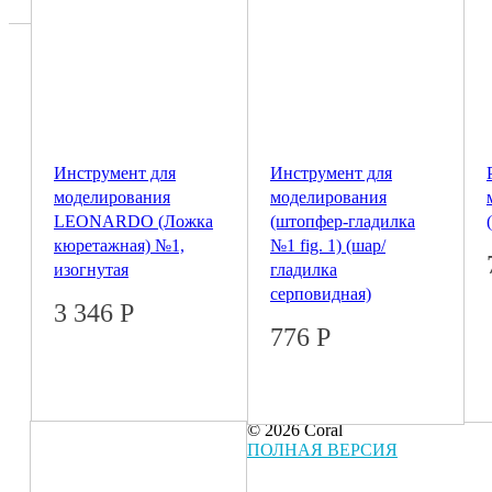
Инструмент для
Инструмент для
моделирования
моделирования
LEONARDO (Ложка
(штопфер-гладилка
кюретажная) №1,
№1 fig. 1) (шар/
изогнутая
гладилка
серповидная)
3 346
Р
776
Р
© 2026 Coral
ПОЛНАЯ ВЕРСИЯ