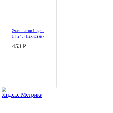
Экскаватор Legrin
fig.243 (Пакистан)
453
Р