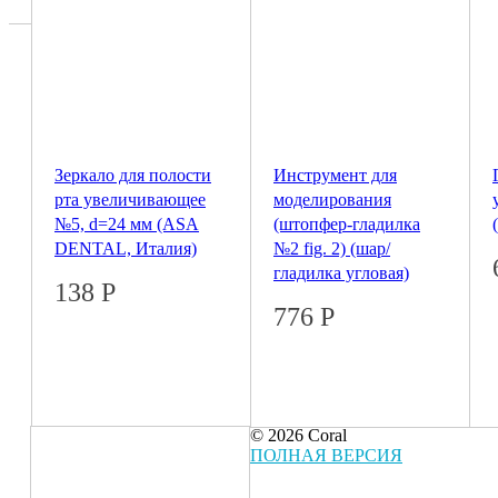
Зеркало для полости
Инструмент для
рта увеличивающее
моделирования
№5, d=24 мм (ASA
(штопфер-гладилка
DENTAL, Италия)
№2 fig. 2) (шар/
гладилка угловая)
138
Р
776
Р
© 2026 Coral
ПОЛНАЯ ВЕРСИЯ