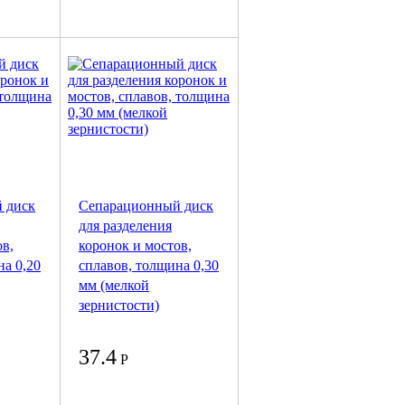
 диск
Сепарационный диск
для разделения
ов,
коронок и мостов,
на 0,20
сплавов, толщина 0,30
мм (мелкой
зернистости)
37.4
Р