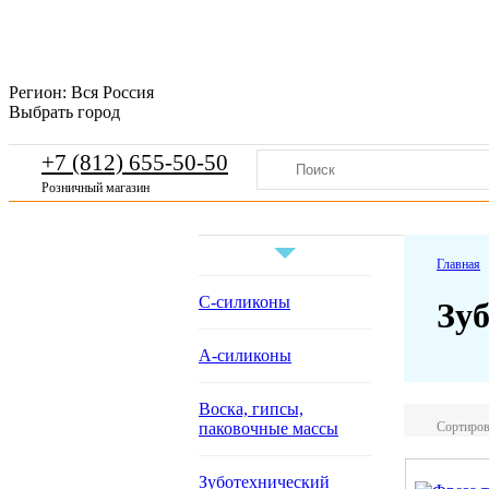
Регион:
Вся Россия
Выбрать город
+7 (812) 655-50-50
Розничный магазин
Главная
С-силиконы
Зу
А-силиконы
Воска, гипсы,
Сортиров
паковочные массы
Зуботехнический