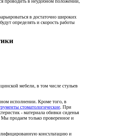
тся проводить в неудобном положении,
 варьироваться в достаточно широких
будут определять и скорость работы
тики
инской мебели, в том числе стульев
чном исполнении. Кроме того, в
трументы стоматологические
. При
ктеристик - материала обивки сиденья
. Мы продаем только проверенное и
валифицированную консультацию и