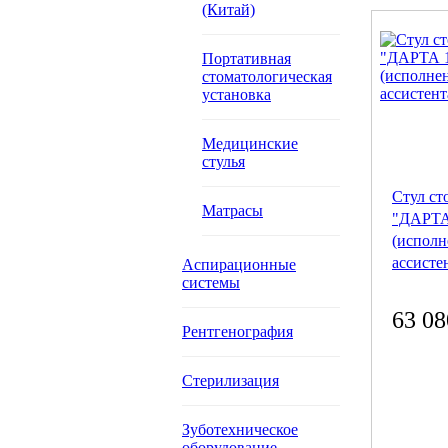
(Китай)
Портативная
стоматологическая
установка
Медицинские
стулья
Стул ст
Матрасы
"ДАРТА
(исполн
ассисте
Аспирационные
системы
63 08
Рентгенография
Стерилизация
Зуботехническое
оборудование