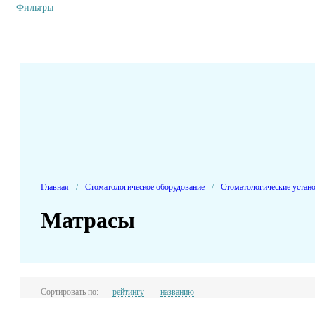
Фильтры
Главная
/
Стоматологическое оборудование
/
Стоматологические устан
Матрасы
Сортировать по:
рейтингу
названию