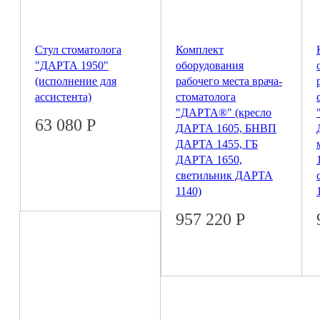
Стул стоматолога
Комплект
"ДАРТА 1950"
оборудования
(исполнение для
рабочего места врача-
ассистента)
стоматолога
"ДАРТА®" (кресло
63 080
Р
ДАРТА 1605, БНВП
ДАРТА 1455, ГБ
ДАРТА 1650,
светильник ДАРТА
1140)
957 220
Р
© 2026 Coral
ПОЛНАЯ ВЕРСИЯ