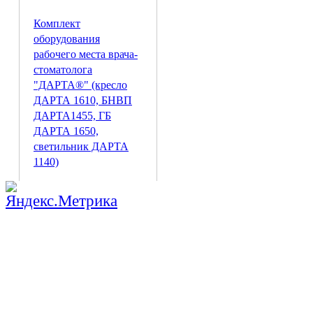
Комплект
оборудования
рабочего места врача-
стоматолога
"ДАРТА®" (кресло
ДАРТА 1610, БНВП
ДАРТА1455, ГБ
ДАРТА 1650,
светильник ДАРТА
1140)
988 940
Р