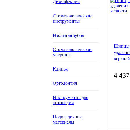
Дезинфекция
Стоматологические
инструменты
Изоляция зубов
Щипцы 
Стоматологические
удалени
матрицы
верхней
Клинья
4 437
Ортодонтия
Инструменты для
ортопедии
Подкладочные
материалы