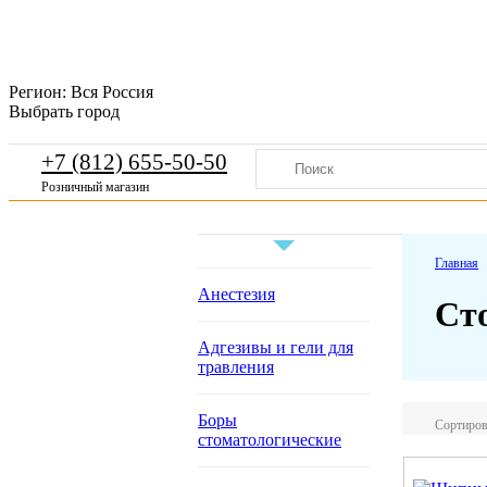
Регион:
Вся Россия
Выбрать город
+7 (812) 655-50-50
Розничный магазин
Главная
Анестезия
Ст
Адгезивы и гели для
травления
Боры
Сортиров
стоматологические